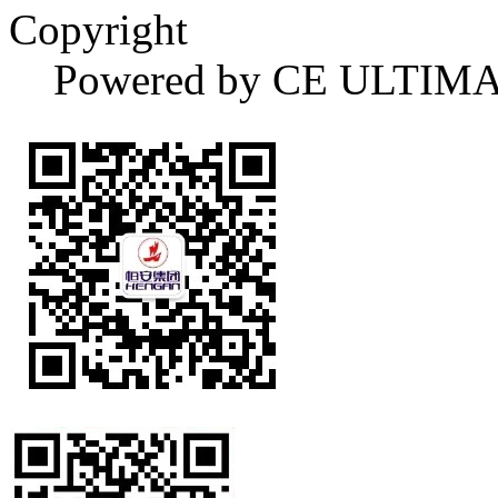
Copyright
Powered by CE ULTIM